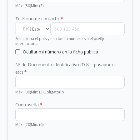
Máx: (50)
Mín: (3)
Teléfono de contacto
*
Selecciona el país y escribe tu número sin el prefijo
internacional.
Ocultar mi número en la ficha publica
Nº de Documento identificativo (D.N.I, pasaporte,
etc)
*
Máx: (30)
Mín: (3)
Obligatorio
Contraseña
*
Máx: (20)
Mín: (6)